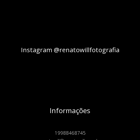
Instagram @renatowillfotografia
Informações
19988468745