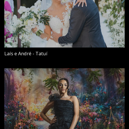
Laís e André - Tatuí