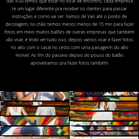
das 4:00 temos que estar no local de encontro, cada empresa
te um lugar diferente pra receber os clientes para passar
instruções e como vai ser. Vamos de Van até o ponto de
decolagem, no chão temos menos menos de 15 min para fazer
fotos em meio muitos balões de outras empresas que também
vão voar, é lindo ver tudo isso, depois vamos voar e fazer fotos
no alto com o casal no cesto com uma paisagerm do alto
íncrivel. Ao fim do passeio depois do pouso do balão
aproveitamos pra fazer fotos também.