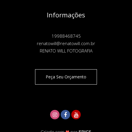
Informações
19988468745
renatowill@renatowill.com.br
RENATO WILL FOTOGRAFIA
Peça Seu Orçamento