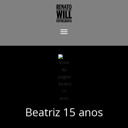
menu
Beatriz 15 anos