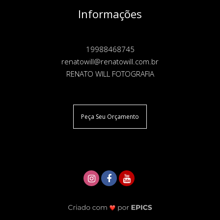
Informações
19988468745
renatowill@renatowill.com.br
RENATO WILL FOTOGRAFIA
Peça Seu Orçamento