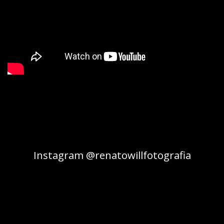
Instagram @renatowillfotografia