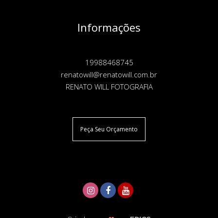
Informações
19988468745
renatowill@renatowill.com.br
RENATO WILL FOTOGRAFIA
Peça Seu Orçamento